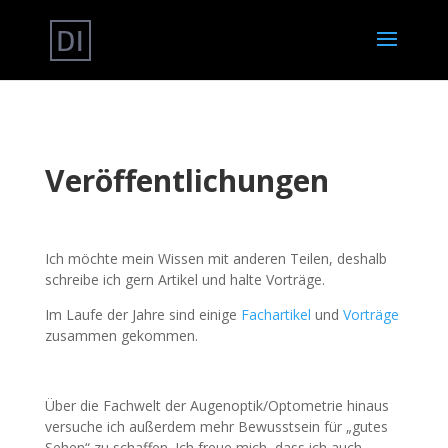
Veröffentlichungen
Ich möchte mein Wissen mit anderen Teilen, deshalb
schreibe ich gern Artikel und halte Vorträge.
Im Laufe der Jahre sind einige
Fachartikel
und
Vorträge
zusammen gekommen.
Über die Fachwelt der Augenoptik/Optometrie hinaus
versuche ich außerdem mehr Bewusstsein für „gutes
Sehen“ zu schaffen. Ich freue mich, dass ich auch