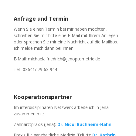
Anfrage und Termin
Wenn Sie einen Termin bei mir haben möchten,
schreiben Sie mir bitte eine E-Mail mit Ihrem Anliegen
oder sprechen Sie mir eine Nachricht auf die Mailbox.
Ich melde mich dann bei Ihnen.
E-Mail: michaela.friedrich@jenoptometrie.de
Tel.: 03641/ 79 63 944
Kooperationspartner
Im interdisziplinären Netzwerk arbeite ich in Jena
zusammen mit:
Zahnarztpraxis (Jena):
Dr. Nicol Buchheim-Hahn
Praxis für ganzheitliche Medizin (Erfurt):
Dr. Kathrin