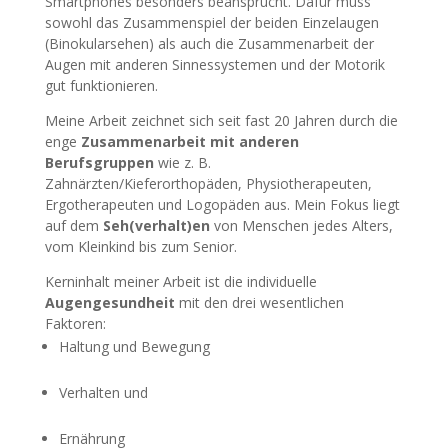
Smartphones besonders beansprucht. Dafür muss
sowohl das Zusammenspiel der beiden Einzelaugen
(Binokularsehen) als auch die Zusammenarbeit der
Augen mit anderen Sinnessystemen und der Motorik
gut funktionieren.
Meine Arbeit zeichnet sich seit fast 20 Jahren durch die
enge
Zusammenarbeit mit anderen
Berufsgruppen
wie z. B.
Zahnärzten/Kieferorthopäden, Physiotherapeuten,
Ergotherapeuten und Logopäden aus. Mein Fokus liegt
auf dem
Seh(verhalt)en
von Menschen jedes Alters,
vom Kleinkind bis zum Senior.
Kerninhalt meiner Arbeit ist die individuelle
Augengesundheit
mit den drei wesentlichen
Faktoren:
Haltung und Bewegung
Verhalten und
Ernährung