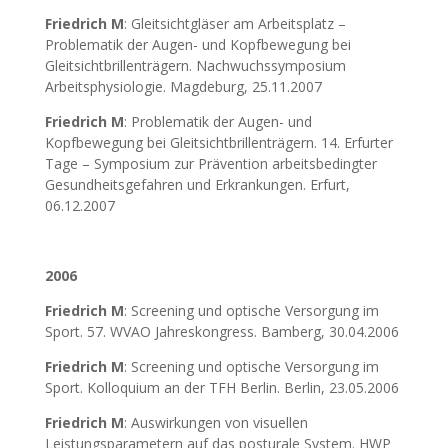
Friedrich M
: Gleitsichtgläser am Arbeitsplatz –
Problematik der Augen- und Kopfbewegung bei
Gleitsichtbrillenträgern. Nachwuchssymposium
Arbeitsphysiologie. Magdeburg, 25.11.2007
Friedrich M
: Problematik der Augen- und
Kopfbewegung bei Gleitsichtbrillenträgern. 14. Erfurter
Tage – Symposium zur Prävention arbeitsbedingter
Gesundheitsgefahren und Erkrankungen. Erfurt,
06.12.2007
2006
Friedrich M
: Screening und optische Versorgung im
Sport. 57. WVAO Jahreskongress. Bamberg, 30.04.2006
Friedrich M
: Screening und optische Versorgung im
Sport. Kolloquium an der TFH Berlin. Berlin, 23.05.2006
Friedrich M
: Auswirkungen von visuellen
Leistungsparametern auf das posturale System. HWP