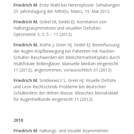
Friedrich M
: Erste Wahl bei Heterophorie: Sehübungen.
25. Jahrestagung der IVBV(S). Mainz, 19. Mai 2012
Friedrich M
, Göbel M, Seidel EJ: Korrelation von
Haltungsasymmetrien und visuellen Defiziten.
Optometrie 3, S. 5 – 11 (2012)
Friedrich M
, Kothe J, Grein HJ, Seidel EJ: Beeinflussung
der Augen-Kopfbewegung bei Patienten mit Nacken-
Schulter-Beschwerden am Bildschirmarbeitsplatz durch
multifokale Brillengläser. Manuelle Medizin eingereicht
11 (2012), angenommen, voraussichtlich 01 (2013)
Friedrich M
, Smitkiewicz S, Grein HJ: Visuelle Defizite
und Lese-Rechtschreib-Probleme bei deutschen
Schulkindern der dritten Klasse. Klinisches Monatsblatt
für Augenheilkunde eingereicht 11 (2012)
2010
Friedrich M
: Haltungs- und visuelle Asymmetrien.