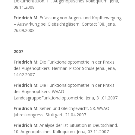
Dokumentation. 11. Augenoptisches Kolloquium. Jena,
08.11.2008
Friedrich M
: Erfassung von Augen- und Kopfbewegung
– Auswirkung bei Gleitsichtgläsern. Contact `08. Jena,
26.09.2008
2007
Friedrich M
: Die Funktionaloptometrie in der Praxis
des Augenoptikers. Herman-Pistor-Schule Jena. Jena,
14.02.2007
Friedrich M
: Die Funktionaloptometrie in der Praxis
des Augenoptikers. WVAO
LandesgruppeFunktionaloptometrie. Jena, 31.01.2007
Friedrich M
: Sehen und Gleichgewicht. 58. WVAO
Jahreskongress. Stuttgart, 21.04.2007
Friedrich M
: Analyse der Ist-Situation in Deutschland.
10. Augenoptisches Kolloquium. Jena, 03.11.2007