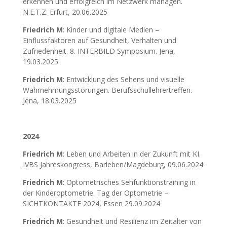
erkennen und erfolgreich im Netzwerk managen.
N.E.T.Z. Erfurt, 20.06.2025
Friedrich M
: Kinder und digitale Medien –
Einflussfaktoren auf Gesundheit, Verhalten und
Zufriedenheit. 8. INTERBILD Symposium. Jena,
19.03.2025
Friedrich M
: Entwicklung des Sehens und visuelle
Wahrnehmungsstörungen. Berufsschullehrertreffen.
Jena, 18.03.2025
2024
Friedrich M
: Leben und Arbeiten in der Zukunft mit KI.
IVBS Jahreskongress, Barleben/Magdeburg, 09.06.2024
Friedrich M
: Optometrisches Sehfunktionstraining in
der Kinderoptometrie. Tag der Optometrie –
SICHTKONTAKTE 2024, Essen 29.09.2024
Friedrich M
: Gesundheit und Resilienz im Zeitalter von